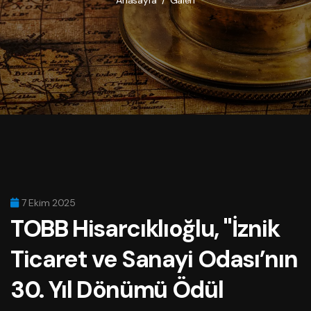
Anasayfa
/
Galeri
7 Ekim 2025
TOBB
Hisarcıklıoğlu, "İznik
Ticaret ve Sanayi Odası’nın
30. Yıl Dönümü Ödül