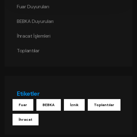
Fuar Duyuruları
BEBKA Duyuruları
İhracat İşlemleri
Toplantılar
Etiketler
Fuar
BEBKA
İznik
Toplantılar
İhracat