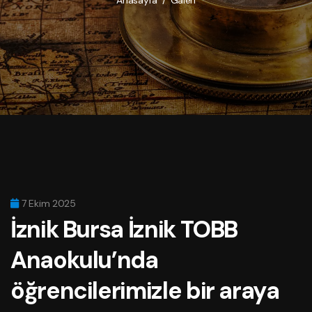
Anasayfa
/
Galeri
7 Ekim 2025
İznik
Bursa İznik TOBB
Anaokulu’nda
öğrencilerimizle bir araya