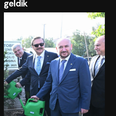
geldik