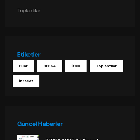
Toplantılar
Etiketler
Fuar
BEBKA
İznik
Toplantılar
İhracat
Güncel Haberler