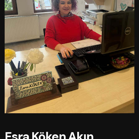
Esra Köken Akın