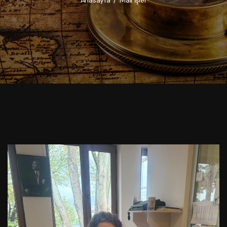
Anasayfa
/
Mali İşler