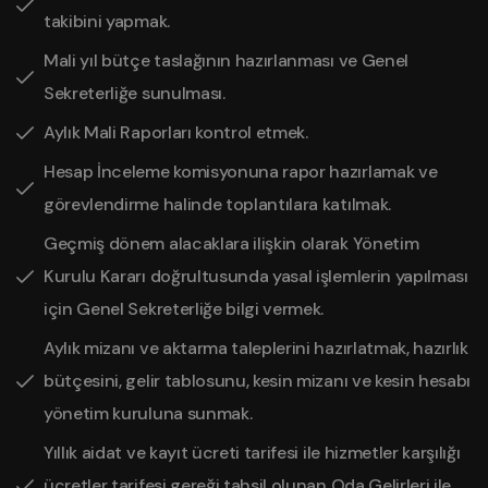
takibini yapmak.
Mali yıl bütçe taslağının hazırlanması ve Genel
Sekreterliğe sunulması.
Aylık Mali Raporları kontrol etmek.
Hesap İnceleme komisyonuna rapor hazırlamak ve
görevlendirme halinde toplantılara katılmak.
Geçmiş dönem alacaklara ilişkin olarak Yönetim
Kurulu Kararı doğrultusunda yasal işlemlerin yapılması
için Genel Sekreterliğe bilgi vermek.
Aylık mizanı ve aktarma taleplerini hazırlatmak, hazırlık
bütçesini, gelir tablosunu, kesin mizanı ve kesin hesabı
yönetim kuruluna sunmak.
Yıllık aidat ve kayıt ücreti tarifesi ile hizmetler karşılığı
ücretler tarifesi gereği tahsil olunan Oda Gelirleri ile