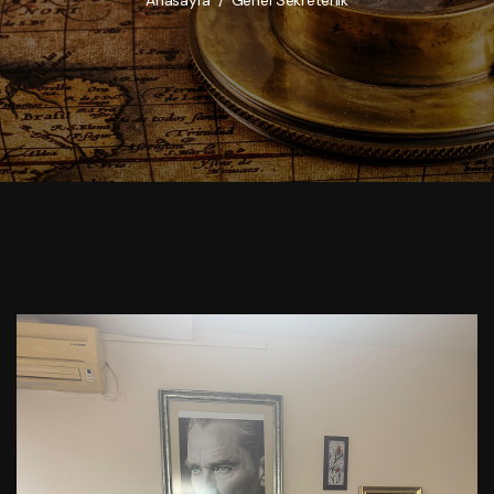
Anasayfa
/
Genel Sekreterlik