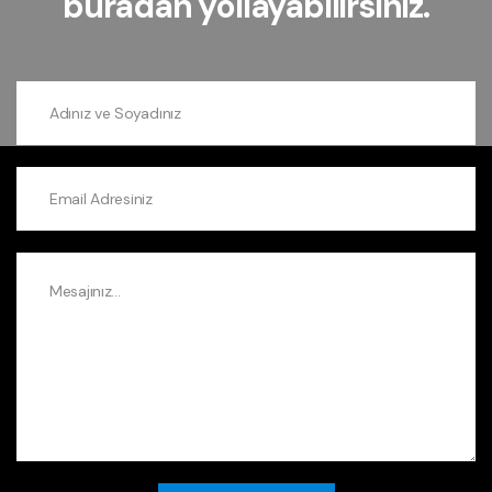
buradan yollayabilirsiniz.