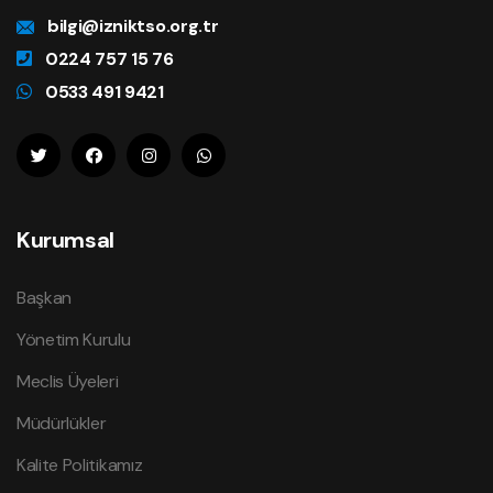
bilgi@izniktso.org.tr
0224 757 15 76
0533 491 9421
Kurumsal
Başkan
Yönetim Kurulu
Meclis Üyeleri
Müdürlükler
Kalite Politikamız