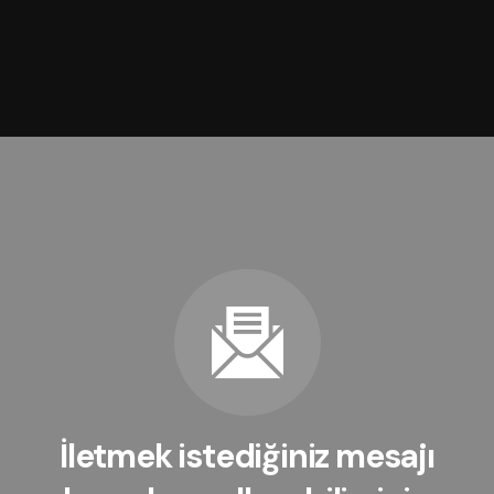
İletmek istediğiniz mesajı