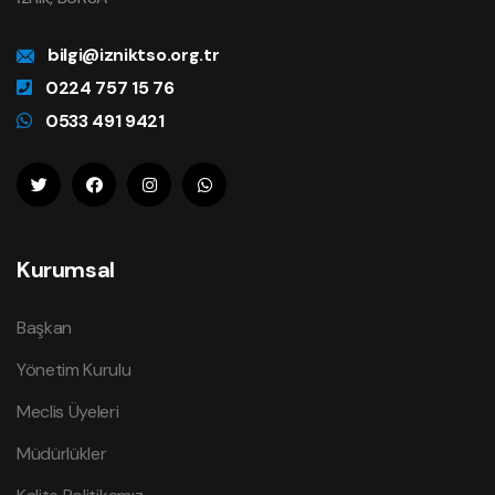
bilgi@izniktso.org.tr
0224 757 15 76
0533 491 9421
Kurumsal
Başkan
Yönetim Kurulu
Meclis Üyeleri
Müdürlükler