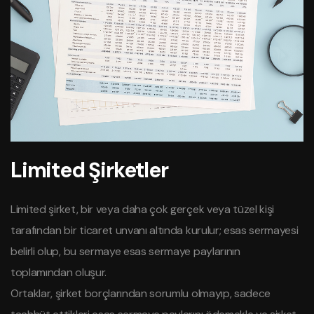
Limited Şirketler
Limited şirket, bir veya daha çok gerçek veya tüzel kişi
tarafından bir ticaret unvanı altında kurulur; esas sermayesi
belirli olup, bu sermaye esas sermaye paylarının
toplamından oluşur.
Ortaklar, şirket borçlarından sorumlu olmayıp, sadece