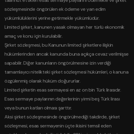
taahhüt ettikleri esas sermaye paylarını ödemekle ve şirket
sözleşmesinde öngörülen ek ödeme ve yan edim
yükümlülüklerini yerine getirmekle yükümlüdür.
Limited şirket, kanunen yasak olmayan her türlü ekonomik
amaç ve konu için kurulabilir.
Şirket sözleşmesi, bu Kanunun limited şirketlere ilişkin
hükümlerinden ancak kanunda buna açıkça cevaz verilmişse
sapabilir. Diğer kanunların öngörülmesine izin verdiği
tamamlayıcı nitelikteki şirket sözleşmesi hükümleri, o kanuna
özgülenmiş olarak hüküm doğururlar.
Limited şirketin esas sermayesi en az on bin Türk lirasıdır.
Esas sermaye paylarının değerlerinin yirmi beş Türk lirası
veya bunun katları olması şarttır.
Aksi şirket sözleşmesinde öngörülmediği takdirde, şirket
sözleşmesi, esas sermayenin üçte ikisini temsil eden