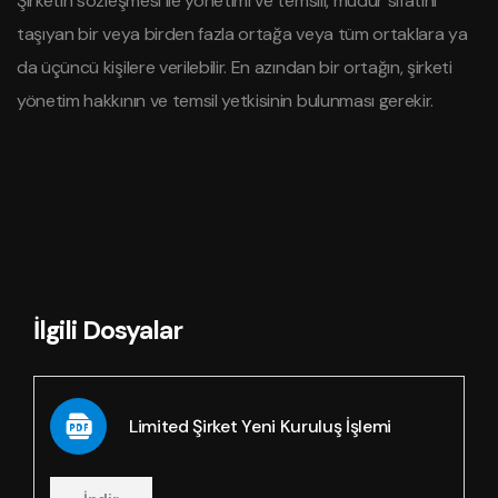
Şirketin sözleşmesi ile yönetimi ve temsili, müdür sıfatını
taşıyan bir veya birden fazla ortağa veya tüm ortaklara ya
da üçüncü kişilere verilebilir. En azından bir ortağın, şirketi
yönetim hakkının ve temsil yetkisinin bulunması gerekir.
İlgili Dosyalar
Limited Şirket Yeni Kuruluş İşlemi