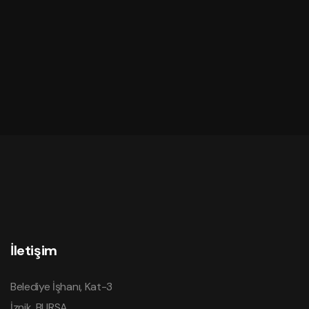
İletişim
Belediye İşhanı, Kat-3
İznik, BURSA