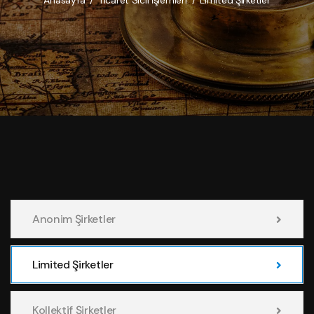
Anasayfa
/
Ticaret Sicil İşlemleri
/
Limited Şirketler
Anonim Şirketler
Limited Şirketler
Kollektif Şirketler