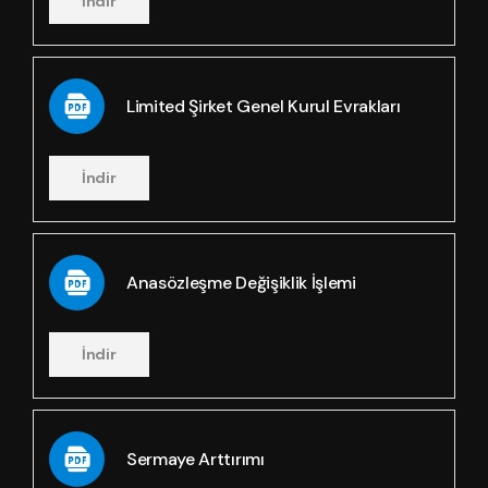
İndir
Limited Şirket Genel Kurul Evrakları
İndir
Anasözleşme Değişiklik İşlemi
İndir
Sermaye Arttırımı