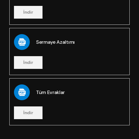
İndir
Sermaye Azaltımı
İndir
Tüm Evraklar
İndir