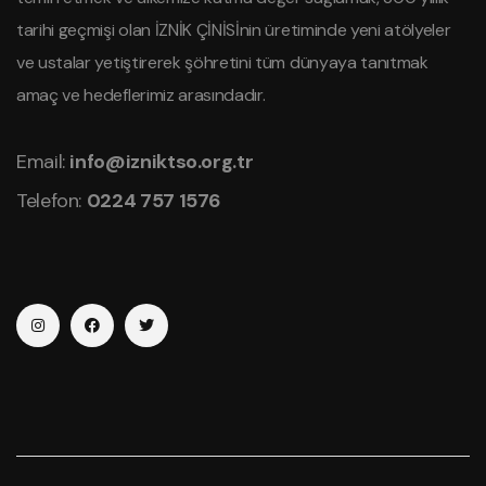
tarihi geçmişi olan İZNİK ÇİNİSİnin üretiminde yeni atölyeler
ve ustalar yetiştirerek şöhretini tüm dünyaya tanıtmak
amaç ve hedeflerimiz arasındadır.
Email:
info@izniktso.org.tr
Telefon:
0224 757 1576