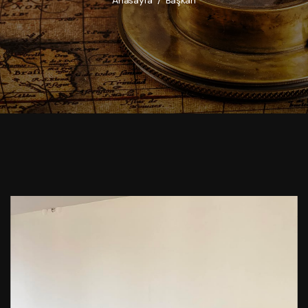
Anasayfa
/
Başkan