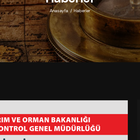
Anasayfa
/
Haberler