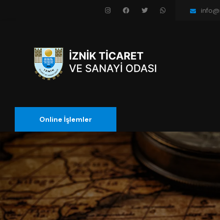
info@i
Online İşlemler