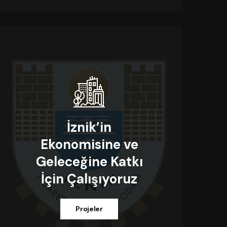
İznik’in
Ekonomisine ve
Geleceğine Katkı
İçin Çalışıyoruz
Projeler