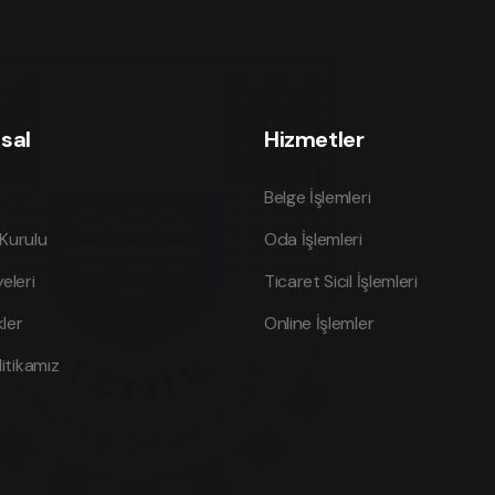
sal
Hizmetler
Belge İşlemleri
Kurulu
Oda İşlemleri
eleri
Ticaret Sicil İşlemleri
ler
Online İşlemler
litikamız