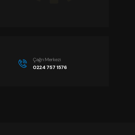
Çağrı Merkezi
0224 757 1576