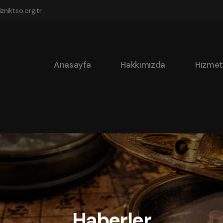
zniktso.org.tr
Anasayfa
Hakkımızda
Hizmet
Haberler